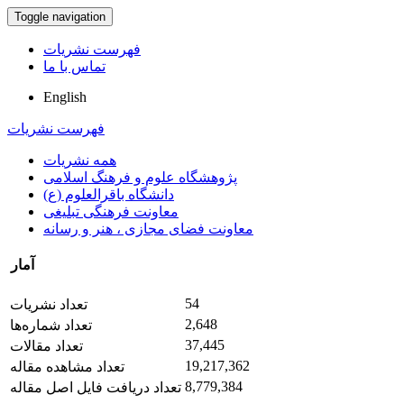
Toggle navigation
فهرست نشریات
تماس با ما
English
فهرست نشریات
همه نشریات
پژوهشگاه علوم و فرهنگ اسلامی
دانشگاه باقرالعلوم (ع)
معاونت فرهنگی تبلیغی
معاونت فضای مجازی ، هنر و رسانه
آمار
54
تعداد نشریات
2,648
تعداد شماره‌ها
37,445
تعداد مقالات
19,217,362
تعداد مشاهده مقاله
8,779,384
تعداد دریافت فایل اصل مقاله