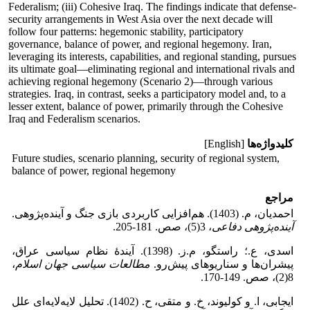
Federalism; (iii) Cohesive Iraq. The findings indicate that defense-
security arrangements in West Asia over the next decade will
follow four patterns: hegemonic stability, participatory
governance, balance of power, and regional hegemony. Iran,
leveraging its interests, capabilities, and regional standing, pursues
its ultimate goal—eliminating regional and international rivals and
achieving regional hegemony (Scenario 2)—through various
strategies. Iraq, in contrast, seeks a participatory model and, to a
lesser extent, balance of power, primarily through the Cohesive
Iraq and Federalism scenarios.
کلیدواژه‌ها
[English]
Future studies, scenario planning, security of regional system,
balance of power, regional hegemony
مراجع
احمدیان، م. (1403). هم‌افزایی کاربردی بازی جنگ و آینده‌پژوهی.
آینده‌پژوهی دفاعی
، 3(5)، صص. 181-205.
اسدی، ع.؛ راستگو، م.ز. (1398). آیندۀ نظام سیاسی عراق،
پیشران‌ها و سناریوهای پیش‌رو.
مطالعات سیاسی جهان اسلام
،
8(2)، صص. 149-170.
ایجابی، ا. و کولیوند، خ. و متقی، ح. (1402). تحلیل لایه‌لایه‌ای علل