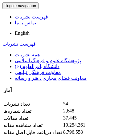
Toggle navigation
فهرست نشریات
تماس با ما
English
فهرست نشریات
همه نشریات
پژوهشگاه علوم و فرهنگ اسلامی
دانشگاه باقرالعلوم (ع)
معاونت فرهنگی تبلیغی
معاونت فضای مجازی ، هنر و رسانه
آمار
54
تعداد نشریات
2,648
تعداد شماره‌ها
37,445
تعداد مقالات
19,254,361
تعداد مشاهده مقاله
8,796,558
تعداد دریافت فایل اصل مقاله