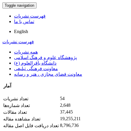
Toggle navigation
فهرست نشریات
تماس با ما
English
فهرست نشریات
همه نشریات
پژوهشگاه علوم و فرهنگ اسلامی
دانشگاه باقرالعلوم (ع)
معاونت فرهنگی تبلیغی
معاونت فضای مجازی ، هنر و رسانه
آمار
54
تعداد نشریات
2,648
تعداد شماره‌ها
37,445
تعداد مقالات
19,255,211
تعداد مشاهده مقاله
8,796,736
تعداد دریافت فایل اصل مقاله