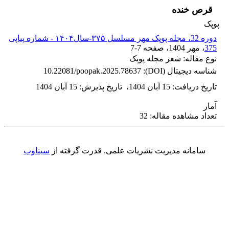
قرص خنده
پوپک
دوره 32، مجله پوپک مهر مسلسل ۳۷۵-سال۱۴۰۴ - شماره پیاپی
375
، مهر 1404
، صفحه
7-7
نوع مقاله: شعر مجله پوپک
شناسه دیجیتال (DOI):
10.22081/poopak.2025.78637
تاریخ دریافت
:
15 آبان 1404
،
تاریخ پذیرش
:
15 آبان 1404
آمار
تعداد مشاهده مقاله: 32
سامانه مدیریت نشریات علمی.
قدرت گرفته از
سیناوب