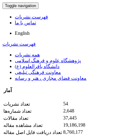
Toggle navigation
فهرست نشریات
تماس با ما
English
فهرست نشریات
همه نشریات
پژوهشگاه علوم و فرهنگ اسلامی
دانشگاه باقرالعلوم (ع)
معاونت فرهنگی تبلیغی
معاونت فضای مجازی ، هنر و رسانه
آمار
54
تعداد نشریات
2,648
تعداد شماره‌ها
37,445
تعداد مقالات
19,186,198
تعداد مشاهده مقاله
8,760,177
تعداد دریافت فایل اصل مقاله