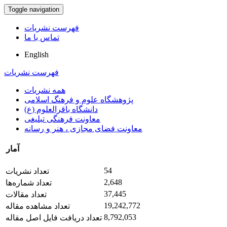
Toggle navigation
فهرست نشریات
تماس با ما
English
فهرست نشریات
همه نشریات
پژوهشگاه علوم و فرهنگ اسلامی
دانشگاه باقرالعلوم (ع)
معاونت فرهنگی تبلیغی
معاونت فضای مجازی ، هنر و رسانه
آمار
54
تعداد نشریات
2,648
تعداد شماره‌ها
37,445
تعداد مقالات
19,242,772
تعداد مشاهده مقاله
8,792,053
تعداد دریافت فایل اصل مقاله