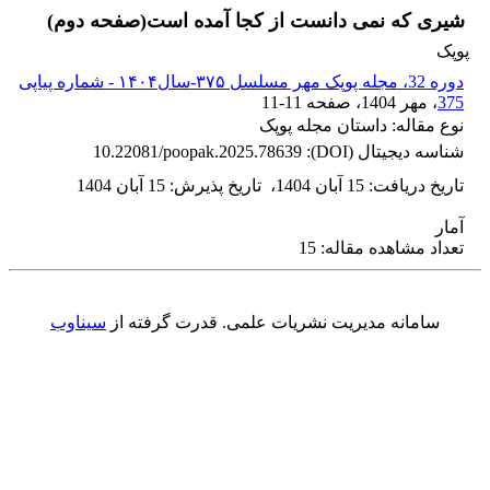
شیری که نمی دانست از کجا آمده است(صفحه دوم)
پوپک
دوره 32، مجله پوپک مهر مسلسل ۳۷۵-سال۱۴۰۴ - شماره پیاپی
375
، مهر 1404
، صفحه
11-11
نوع مقاله: داستان مجله پوپک
شناسه دیجیتال (DOI):
10.22081/poopak.2025.78639
تاریخ دریافت
:
15 آبان 1404
،
تاریخ پذیرش
:
15 آبان 1404
آمار
تعداد مشاهده مقاله: 15
سامانه مدیریت نشریات علمی.
قدرت گرفته از
سیناوب