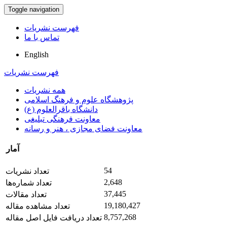
Toggle navigation
فهرست نشریات
تماس با ما
English
فهرست نشریات
همه نشریات
پژوهشگاه علوم و فرهنگ اسلامی
دانشگاه باقرالعلوم (ع)
معاونت فرهنگی تبلیغی
معاونت فضای مجازی ، هنر و رسانه
آمار
54
تعداد نشریات
2,648
تعداد شماره‌ها
37,445
تعداد مقالات
19,180,427
تعداد مشاهده مقاله
8,757,268
تعداد دریافت فایل اصل مقاله