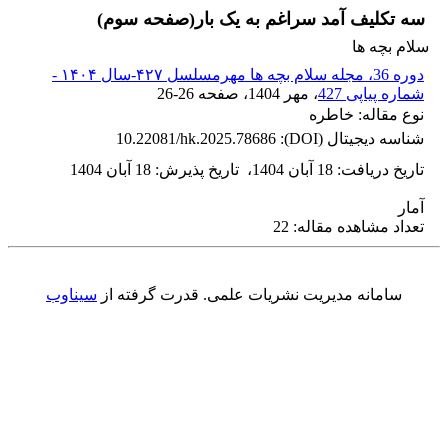
سه تکلیف آمد سراغم به یک بار(صفحه سوم)
سلام بچه ها
دوره 36، مجله سلام بچه ها مهرمسلسل ۴۲۷-سال ۱۴۰۴ -
شماره پیاپی 427
، مهر 1404
، صفحه
26-26
نوع مقاله: خاطره
شناسه دیجیتال (DOI):
10.22081/hk.2025.78686
تاریخ دریافت
:
18 آبان 1404
،
تاریخ پذیرش
:
18 آبان 1404
آمار
تعداد مشاهده مقاله: 22
سامانه مدیریت نشریات علمی.
قدرت گرفته از
سیناوب