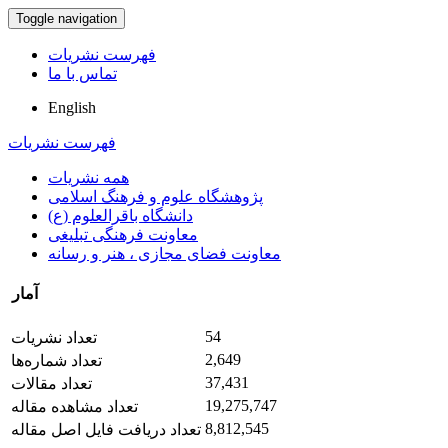
Toggle navigation
فهرست نشریات
تماس با ما
English
فهرست نشریات
همه نشریات
پژوهشگاه علوم و فرهنگ اسلامی
دانشگاه باقرالعلوم (ع)
معاونت فرهنگی تبلیغی
معاونت فضای مجازی ، هنر و رسانه
آمار
54
تعداد نشریات
2,649
تعداد شماره‌ها
37,431
تعداد مقالات
19,275,747
تعداد مشاهده مقاله
8,812,545
تعداد دریافت فایل اصل مقاله