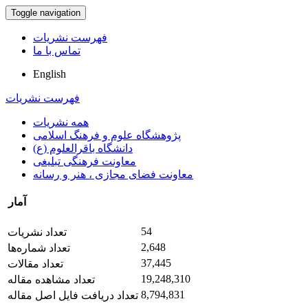
Toggle navigation
فهرست نشریات
تماس با ما
English
فهرست نشریات
همه نشریات
پژوهشگاه علوم و فرهنگ اسلامی
دانشگاه باقرالعلوم (ع)
معاونت فرهنگی تبلیغی
معاونت فضای مجازی ، هنر و رسانه
آمار
54
تعداد نشریات
2,648
تعداد شماره‌ها
37,445
تعداد مقالات
19,248,310
تعداد مشاهده مقاله
8,794,831
تعداد دریافت فایل اصل مقاله