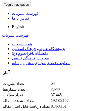
Toggle navigation
فهرست نشریات
تماس با ما
English
فهرست نشریات
همه نشریات
پژوهشگاه علوم و فرهنگ اسلامی
دانشگاه باقرالعلوم (ع)
معاونت فرهنگی تبلیغی
معاونت فضای مجازی ، هنر و رسانه
آمار
54
تعداد نشریات
2,648
تعداد شماره‌ها
37,445
تعداد مقالات
19,186,157
تعداد مشاهده مقاله
8,760,151
تعداد دریافت فایل اصل مقاله