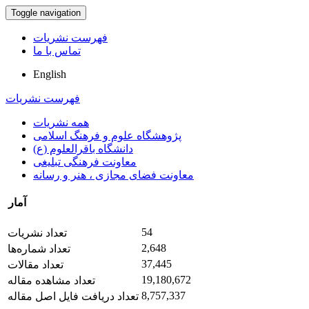
Toggle navigation
فهرست نشریات
تماس با ما
English
فهرست نشریات
همه نشریات
پژوهشگاه علوم و فرهنگ اسلامی
دانشگاه باقرالعلوم (ع)
معاونت فرهنگی تبلیغی
معاونت فضای مجازی ، هنر و رسانه
آمار
54
تعداد نشریات
2,648
تعداد شماره‌ها
37,445
تعداد مقالات
19,180,672
تعداد مشاهده مقاله
8,757,337
تعداد دریافت فایل اصل مقاله