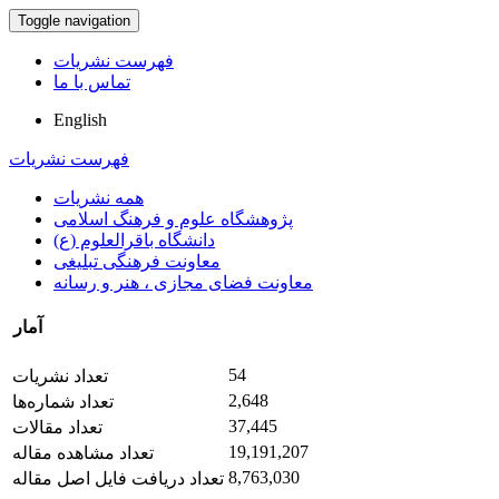
Toggle navigation
فهرست نشریات
تماس با ما
English
فهرست نشریات
همه نشریات
پژوهشگاه علوم و فرهنگ اسلامی
دانشگاه باقرالعلوم (ع)
معاونت فرهنگی تبلیغی
معاونت فضای مجازی ، هنر و رسانه
آمار
54
تعداد نشریات
2,648
تعداد شماره‌ها
37,445
تعداد مقالات
19,191,207
تعداد مشاهده مقاله
8,763,030
تعداد دریافت فایل اصل مقاله