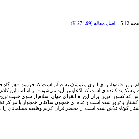
فحه
5-12
اصل مقاله (
274.99 K
)
وز فتنه‌ها، روی آوری و تمسک به قرآن است که فرمود: «هر گاه فتنه
 و شکایت‌کننده‌اى است که ادّعایش تأیید مى‌شود». بر اساس این کلا
س که کشور عزیز ایران این ام القرای جهان اسلام از سوی خبیث تری
کشتار و ترور شده است و عده ای همچون ساکنان همجوار با مراکز نظا
نوشتار کوتاه تلاش شده است از محضر قرآن کریم وظیفه مسلمانان را