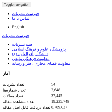
Toggle navigation
فهرست نشریات
تماس با ما
English
فهرست نشریات
همه نشریات
پژوهشگاه علوم و فرهنگ اسلامی
دانشگاه باقرالعلوم (ع)
معاونت فرهنگی تبلیغی
معاونت فضای مجازی ، هنر و رسانه
آمار
54
تعداد نشریات
2,648
تعداد شماره‌ها
37,445
تعداد مقالات
19,235,748
تعداد مشاهده مقاله
8,789,637
تعداد دریافت فایل اصل مقاله