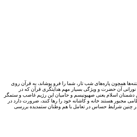
‌ها همچون پاره‌هاى شب تار، شما را فرو پوشاند، به قرآن روى
م نورانی آن حضرت و ویژگی بسیار مهم هدایتگری قرآن که در
ن دشمنان اسلام یعنی صهیونیسم و حامیان این رژیم غاصب و ستمگر
می مجبور هستند خانه و کاشانه خود را رها کنند، ضرورت دارد در
 در چنین شرایط حساس در تعامل با هم وطنان ستمدیده بررسی