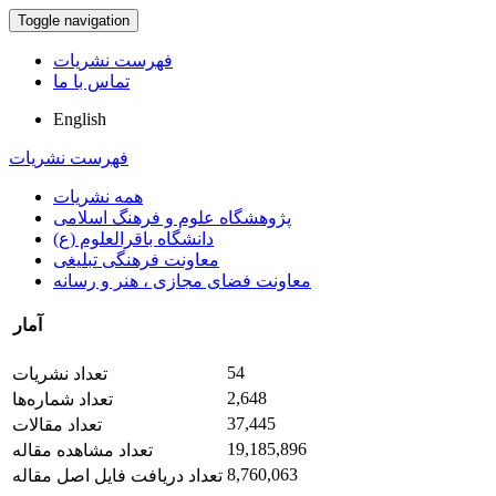
Toggle navigation
فهرست نشریات
تماس با ما
English
فهرست نشریات
همه نشریات
پژوهشگاه علوم و فرهنگ اسلامی
دانشگاه باقرالعلوم (ع)
معاونت فرهنگی تبلیغی
معاونت فضای مجازی ، هنر و رسانه
آمار
54
تعداد نشریات
2,648
تعداد شماره‌ها
37,445
تعداد مقالات
19,185,896
تعداد مشاهده مقاله
8,760,063
تعداد دریافت فایل اصل مقاله