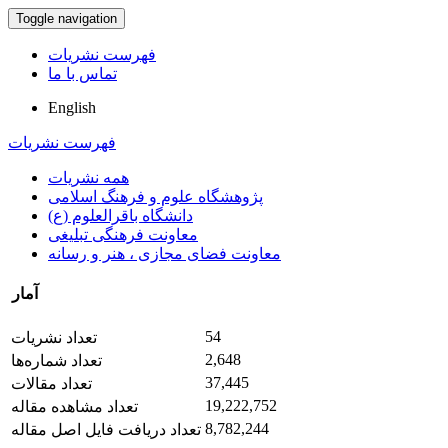
Toggle navigation
فهرست نشریات
تماس با ما
English
فهرست نشریات
همه نشریات
پژوهشگاه علوم و فرهنگ اسلامی
دانشگاه باقرالعلوم (ع)
معاونت فرهنگی تبلیغی
معاونت فضای مجازی ، هنر و رسانه
آمار
54
تعداد نشریات
2,648
تعداد شماره‌ها
37,445
تعداد مقالات
19,222,752
تعداد مشاهده مقاله
8,782,244
تعداد دریافت فایل اصل مقاله