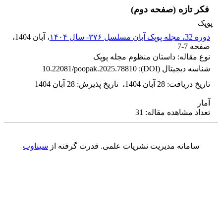
فکر تازه (صفحه دوم)
پوپک
دوره 32، مجله پوپک آبان مسلسل ۳۷۶- سال ۱۴۰۴
، آبان 1404
،
صفحه
7-7
نوع مقاله: داستان منظوم مجله پوپک
شناسه دیجیتال (DOI):
10.22081/poopak.2025.78810
تاریخ دریافت
:
28 آبان 1404
،
تاریخ پذیرش
:
28 آبان 1404
آمار
تعداد مشاهده مقاله: 31
سامانه مدیریت نشریات علمی.
قدرت گرفته از
سیناوب