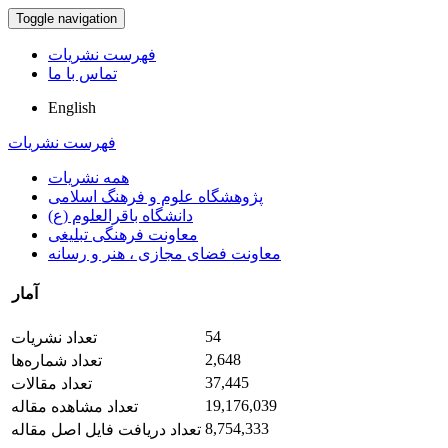
Toggle navigation
فهرست نشریات
تماس با ما
English
فهرست نشریات
همه نشریات
پژوهشگاه علوم و فرهنگ اسلامی
دانشگاه باقرالعلوم (ع)
معاونت فرهنگی تبلیغی
معاونت فضای مجازی ، هنر و رسانه
آمار
54
تعداد نشریات
2,648
تعداد شماره‌ها
37,445
تعداد مقالات
19,176,039
تعداد مشاهده مقاله
8,754,333
تعداد دریافت فایل اصل مقاله