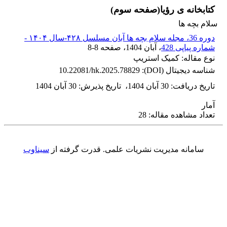
کتابخانه ی رؤیا(صفحه سوم)
سلام بچه ها
دوره 36، مجله سلام بچه ها آبان مسلسل ۴۲۸-سال ۱۴۰۴ -
شماره پیاپی 428
، آبان 1404
، صفحه
8-8
نوع مقاله: کمیک استریپ
شناسه دیجیتال (DOI):
10.22081/hk.2025.78829
تاریخ دریافت
:
30 آبان 1404
،
تاریخ پذیرش
:
30 آبان 1404
آمار
تعداد مشاهده مقاله: 28
سامانه مدیریت نشریات علمی.
قدرت گرفته از
سیناوب