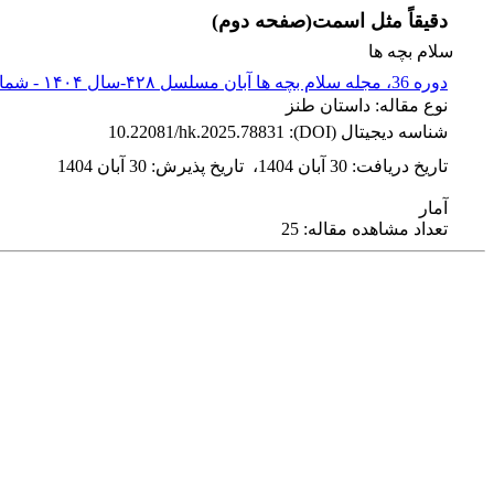
دقیقاً مثل اسمت(صفحه دوم)
سلام بچه ها
دوره 36، مجله سلام بچه ها آبان مسلسل ۴۲۸-سال ۱۴۰۴ - شماره پیاپی 428
نوع مقاله: داستان طنز
شناسه دیجیتال (DOI):
10.22081/hk.2025.78831
تاریخ دریافت
:
30 آبان 1404
،
تاریخ پذیرش
:
30 آبان 1404
آمار
تعداد مشاهده مقاله: 25