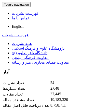
Toggle navigation
فهرست نشریات
تماس با ما
English
فهرست نشریات
همه نشریات
پژوهشگاه علوم و فرهنگ اسلامی
دانشگاه باقرالعلوم (ع)
معاونت فرهنگی تبلیغی
معاونت فضای مجازی ، هنر و رسانه
آمار
54
تعداد نشریات
2,648
تعداد شماره‌ها
37,445
تعداد مقالات
19,183,320
تعداد مشاهده مقاله
8,758,711
تعداد دریافت فایل اصل مقاله