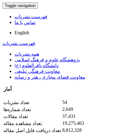
Toggle navigation
فهرست نشریات
تماس با ما
English
فهرست نشریات
همه نشریات
پژوهشگاه علوم و فرهنگ اسلامی
دانشگاه باقرالعلوم (ع)
معاونت فرهنگی تبلیغی
معاونت فضای مجازی ، هنر و رسانه
آمار
54
تعداد نشریات
2,649
تعداد شماره‌ها
37,431
تعداد مقالات
19,275,463
تعداد مشاهده مقاله
8,812,328
تعداد دریافت فایل اصل مقاله