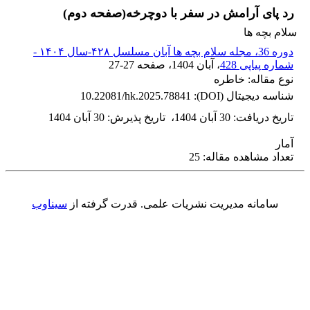
رد پای آرامش در سفر با دوچرخه(صفحه دوم)
سلام بچه ها
دوره 36، مجله سلام بچه ها آبان مسلسل ۴۲۸-سال ۱۴۰۴ -
شماره پیاپی 428
، آبان 1404
، صفحه
27-27
نوع مقاله: خاطره
شناسه دیجیتال (DOI):
10.22081/hk.2025.78841
تاریخ دریافت
:
30 آبان 1404
،
تاریخ پذیرش
:
30 آبان 1404
آمار
تعداد مشاهده مقاله: 25
سامانه مدیریت نشریات علمی.
قدرت گرفته از
سیناوب