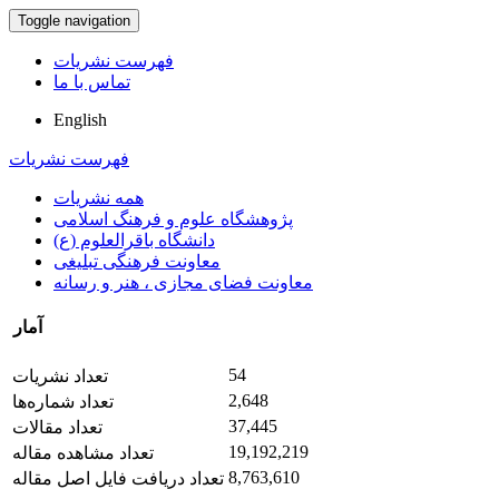
Toggle navigation
فهرست نشریات
تماس با ما
English
فهرست نشریات
همه نشریات
پژوهشگاه علوم و فرهنگ اسلامی
دانشگاه باقرالعلوم (ع)
معاونت فرهنگی تبلیغی
معاونت فضای مجازی ، هنر و رسانه
آمار
54
تعداد نشریات
2,648
تعداد شماره‌ها
37,445
تعداد مقالات
19,192,219
تعداد مشاهده مقاله
8,763,610
تعداد دریافت فایل اصل مقاله