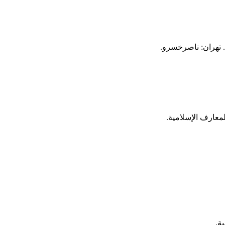
معارف الإسلامیة.