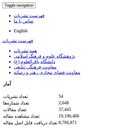
Toggle navigation
فهرست نشریات
تماس با ما
English
فهرست نشریات
همه نشریات
پژوهشگاه علوم و فرهنگ اسلامی
دانشگاه باقرالعلوم (ع)
معاونت فرهنگی تبلیغی
معاونت فضای مجازی ، هنر و رسانه
آمار
54
تعداد نشریات
2,648
تعداد شماره‌ها
37,445
تعداد مقالات
19,196,406
تعداد مشاهده مقاله
8,766,871
تعداد دریافت فایل اصل مقاله