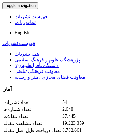
Toggle navigation
فهرست نشریات
تماس با ما
English
فهرست نشریات
همه نشریات
پژوهشگاه علوم و فرهنگ اسلامی
دانشگاه باقرالعلوم (ع)
معاونت فرهنگی تبلیغی
معاونت فضای مجازی ، هنر و رسانه
آمار
54
تعداد نشریات
2,648
تعداد شماره‌ها
37,445
تعداد مقالات
19,223,359
تعداد مشاهده مقاله
8,782,661
تعداد دریافت فایل اصل مقاله