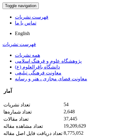
Toggle navigation
فهرست نشریات
تماس با ما
English
فهرست نشریات
همه نشریات
پژوهشگاه علوم و فرهنگ اسلامی
دانشگاه باقرالعلوم (ع)
معاونت فرهنگی تبلیغی
معاونت فضای مجازی ، هنر و رسانه
آمار
54
تعداد نشریات
2,648
تعداد شماره‌ها
37,445
تعداد مقالات
19,209,629
تعداد مشاهده مقاله
8,775,052
تعداد دریافت فایل اصل مقاله