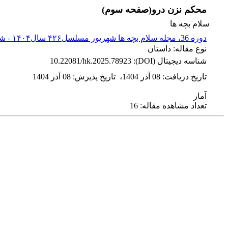
محکم نزن درو(صفحه سوم)
سلام بچه ها
دوره 36، مجله سلام بچه ها شهریور مسلسل۴۲۶ سال۱۴۰۴ - شماره پیاپی 426
نوع مقاله: داستان
شناسه دیجیتال (DOI):
10.22081/hk.2025.78923
تاریخ دریافت
:
08 آذر 1404
،
تاریخ پذیرش
:
08 آذر 1404
آمار
تعداد مشاهده مقاله: 16