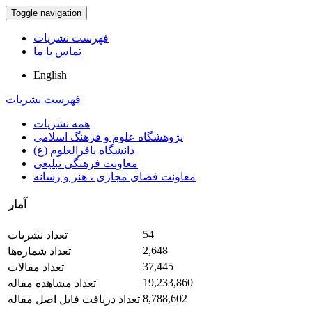
Toggle navigation
فهرست نشریات
تماس با ما
English
فهرست نشریات
همه نشریات
پژوهشگاه علوم و فرهنگ اسلامی
دانشگاه باقرالعلوم (ع)
معاونت فرهنگی تبلیغی
معاونت فضای مجازی ، هنر و رسانه
آمار
54
تعداد نشریات
2,648
تعداد شماره‌ها
37,445
تعداد مقالات
19,233,860
تعداد مشاهده مقاله
8,788,602
تعداد دریافت فایل اصل مقاله