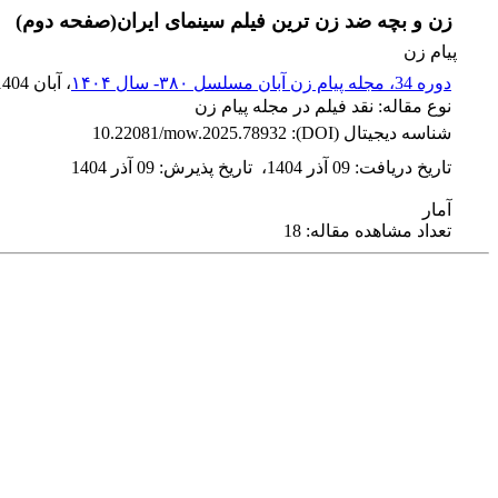
زن و بچه ضد زن ترین فیلم سینمای ایران(صفحه دوم)
پیام زن
دوره 34، مجله پیام زن آبان مسلسل ۳۸۰- سال ۱۴۰۴
، آبان 1404
نوع مقاله: نقد فیلم در مجله پیام زن
شناسه دیجیتال (DOI):
10.22081/mow.2025.78932
تاریخ دریافت
:
09 آذر 1404
،
تاریخ پذیرش
:
09 آذر 1404
آمار
تعداد مشاهده مقاله: 18