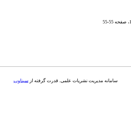
، صفحه
55-55
سامانه مدیریت نشریات علمی.
قدرت گرفته از
سیناوب