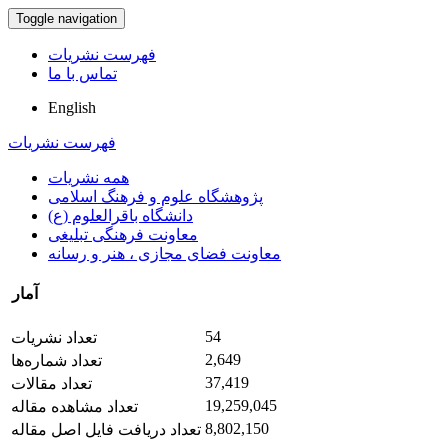
Toggle navigation
فهرست نشریات
تماس با ما
English
فهرست نشریات
همه نشریات
پژوهشگاه علوم و فرهنگ اسلامی
دانشگاه باقرالعلوم (ع)
معاونت فرهنگی تبلیغی
معاونت فضای مجازی ، هنر و رسانه
آمار
54
تعداد نشریات
2,649
تعداد شماره‌ها
37,419
تعداد مقالات
19,259,045
تعداد مشاهده مقاله
8,802,150
تعداد دریافت فایل اصل مقاله