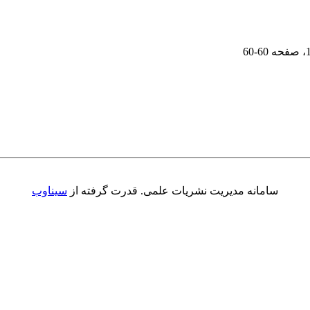
، صفحه
60-60
سامانه مدیریت نشریات علمی.
قدرت گرفته از
سیناوب