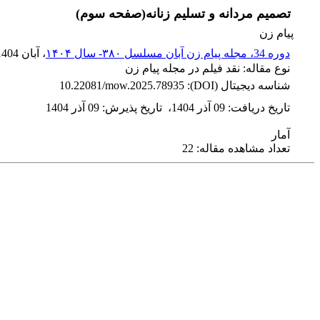
تصمیم مردانه و تسلیم زنانه(صفحه سوم)
پیام زن
دوره 34، مجله پیام زن آبان مسلسل ۳۸۰- سال ۱۴۰۴
، آبان 1404
نوع مقاله: نقد فیلم در مجله پیام زن
شناسه دیجیتال (DOI):
10.22081/mow.2025.78935
تاریخ دریافت
:
09 آذر 1404
،
تاریخ پذیرش
:
09 آذر 1404
آمار
تعداد مشاهده مقاله: 22