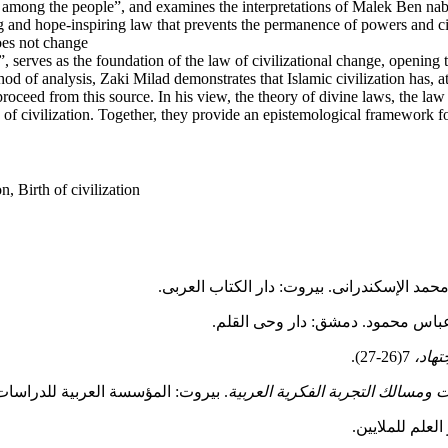
e among the people”, and examines the interpretations of Malek Ben nab
ing and hope‑inspiring law that prevents the permanence of powers and c
oes not change
 serves as the foundation of the law of civilizational change, opening th
od of analysis, Zaki Milad demonstrates that Islamic civilization has, at
roceed from this source. In his view, the theory of divine laws, the law 
y of civilization. Together, they provide an epistemological framework fo
n, Birth of civilization
د الإسكندرانی. بیروت: دار الكتاب العربی.
باس محمود. دمشق: دار وحی القلم.
تهاد،
7(26-27).
مسالك التجربة الفكرية العربية
. بيروت: المؤسسة العربية للدراسات
لعلم للملايين.