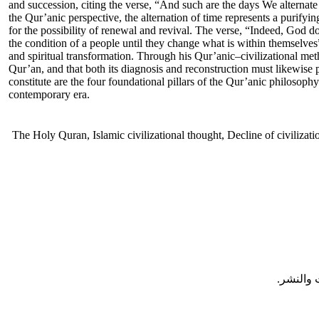
and succession, citing the verse, “And such are the days We alternat
the Qur’anic perspective, the alternation of time represents a purify
for the possibility of renewal and revival. The verse, “Indeed, God d
the condition of a people until they change what is within themselves”,
and spiritual transformation. Through his Qur’anic–civilizational meth
Qur’an, and that both its diagnosis and reconstruction must likewise p
constitute are the four foundational pillars of the Qur’anic philosoph
contemporary era.
The Holy Quran, Islamic civilizational thought, Decline of civilizatio
 والنشر.