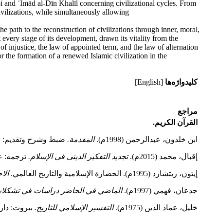
i and ʿImād al-Dīn Khalīl concerning civilizational cycles. From
ivilizations, while simultaneously allowing
e path to the reconstruction of civilizations through inner, moral,
 every stage of its development, drawn its vitality from the
of injustice, the law of appointed term, and the law of alternation
r the formation of a renewed Islamic civilization in the
کلیدواژه‌ها
[English]
مراجع
القرآن الكریم
.
ابن خلدون، عبدالرحمن (1998م).
المقدمة.
ضبط وشرح وتقدیم: محم
إقبال، محمد (2015م).
تجدید التفكیر الدینی فی الإسلام.
ترجمه: ع
إیتون، ریتشارد (1995م). الحضارة الإسلامية والتاريخ العالمي.
الاج
جدعان، فهمي (1997م).
الماضي في الحاضر دراسات في تشكلات و
خليل، عماد الدين (1975م).
التفسير الإسلامي للتاريخ.
بيروت: دار ا