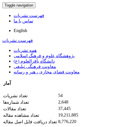
Toggle navigation
فهرست نشریات
تماس با ما
English
فهرست نشریات
همه نشریات
پژوهشگاه علوم و فرهنگ اسلامی
دانشگاه باقرالعلوم (ع)
معاونت فرهنگی تبلیغی
معاونت فضای مجازی ، هنر و رسانه
آمار
54
تعداد نشریات
2,648
تعداد شماره‌ها
37,445
تعداد مقالات
19,211,885
تعداد مشاهده مقاله
8,776,220
تعداد دریافت فایل اصل مقاله