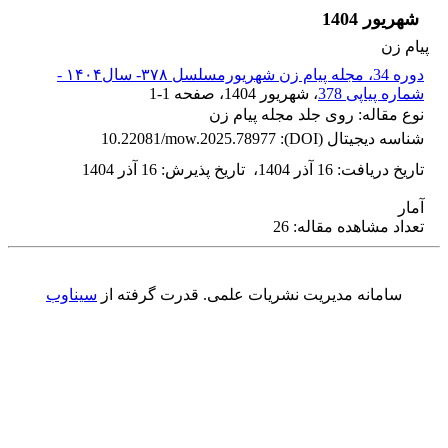
شهریور 1404
پیام زن
دوره 34، مجله پیام زن شهریورمسلسل ۳۷۸- سال۱۴۰۴ -
شماره پیاپی 378
، شهریور 1404
، صفحه
1-1
نوع مقاله: روی جلد مجله پیام زن
شناسه دیجیتال (DOI):
10.22081/mow.2025.78977
تاریخ دریافت
:
16 آذر 1404
،
تاریخ پذیرش
:
16 آذر 1404
آمار
تعداد مشاهده مقاله: 26
سامانه مدیریت نشریات علمی.
قدرت گرفته از
سیناوب