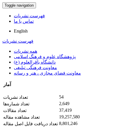
Toggle navigation
فهرست نشریات
تماس با ما
English
فهرست نشریات
همه نشریات
پژوهشگاه علوم و فرهنگ اسلامی
دانشگاه باقرالعلوم (ع)
معاونت فرهنگی تبلیغی
معاونت فضای مجازی ، هنر و رسانه
آمار
54
تعداد نشریات
2,649
تعداد شماره‌ها
37,419
تعداد مقالات
19,257,580
تعداد مشاهده مقاله
8,801,246
تعداد دریافت فایل اصل مقاله