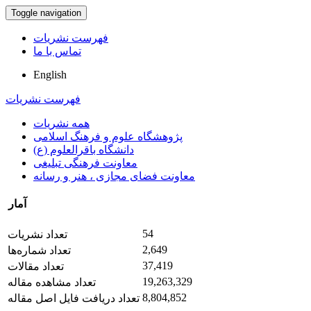
Toggle navigation
فهرست نشریات
تماس با ما
English
فهرست نشریات
همه نشریات
پژوهشگاه علوم و فرهنگ اسلامی
دانشگاه باقرالعلوم (ع)
معاونت فرهنگی تبلیغی
معاونت فضای مجازی ، هنر و رسانه
آمار
54
تعداد نشریات
2,649
تعداد شماره‌ها
37,419
تعداد مقالات
19,263,329
تعداد مشاهده مقاله
8,804,852
تعداد دریافت فایل اصل مقاله