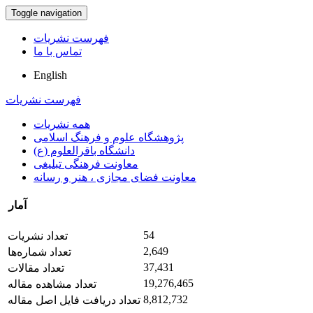
Toggle navigation
فهرست نشریات
تماس با ما
English
فهرست نشریات
همه نشریات
پژوهشگاه علوم و فرهنگ اسلامی
دانشگاه باقرالعلوم (ع)
معاونت فرهنگی تبلیغی
معاونت فضای مجازی ، هنر و رسانه
آمار
54
تعداد نشریات
2,649
تعداد شماره‌ها
37,431
تعداد مقالات
19,276,465
تعداد مشاهده مقاله
8,812,732
تعداد دریافت فایل اصل مقاله