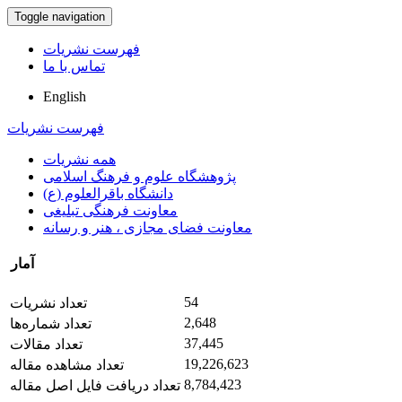
Toggle navigation
فهرست نشریات
تماس با ما
English
فهرست نشریات
همه نشریات
پژوهشگاه علوم و فرهنگ اسلامی
دانشگاه باقرالعلوم (ع)
معاونت فرهنگی تبلیغی
معاونت فضای مجازی ، هنر و رسانه
آمار
54
تعداد نشریات
2,648
تعداد شماره‌ها
37,445
تعداد مقالات
19,226,623
تعداد مشاهده مقاله
8,784,423
تعداد دریافت فایل اصل مقاله