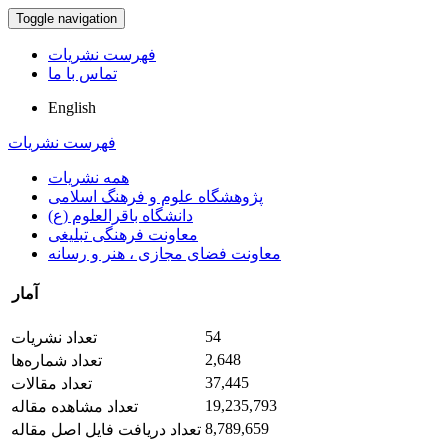
Toggle navigation
فهرست نشریات
تماس با ما
English
فهرست نشریات
همه نشریات
پژوهشگاه علوم و فرهنگ اسلامی
دانشگاه باقرالعلوم (ع)
معاونت فرهنگی تبلیغی
معاونت فضای مجازی ، هنر و رسانه
آمار
54
تعداد نشریات
2,648
تعداد شماره‌ها
37,445
تعداد مقالات
19,235,793
تعداد مشاهده مقاله
8,789,659
تعداد دریافت فایل اصل مقاله