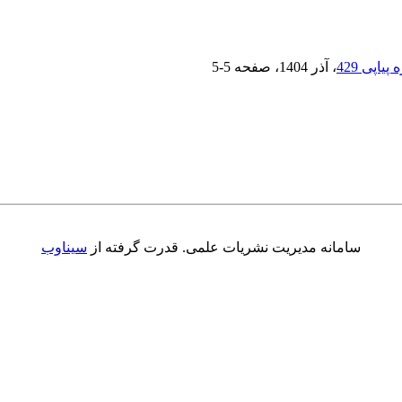
، آذر 1404
، صفحه
5-5
سامانه مدیریت نشریات علمی.
قدرت گرفته از
سیناوب