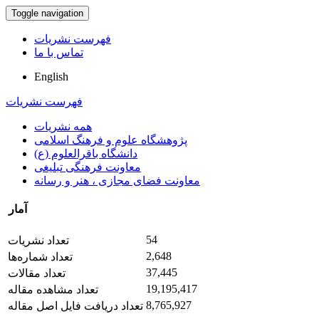
Toggle navigation
فهرست نشریات
تماس با ما
English
فهرست نشریات
همه نشریات
پژوهشگاه علوم و فرهنگ اسلامی
دانشگاه باقرالعلوم (ع)
معاونت فرهنگی تبلیغی
معاونت فضای مجازی ، هنر و رسانه
آمار
54
تعداد نشریات
2,648
تعداد شماره‌ها
37,445
تعداد مقالات
19,195,417
تعداد مشاهده مقاله
8,765,927
تعداد دریافت فایل اصل مقاله