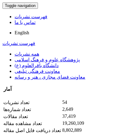
Toggle navigation
فهرست نشریات
تماس با ما
English
فهرست نشریات
همه نشریات
پژوهشگاه علوم و فرهنگ اسلامی
دانشگاه باقرالعلوم (ع)
معاونت فرهنگی تبلیغی
معاونت فضای مجازی ، هنر و رسانه
آمار
54
تعداد نشریات
2,649
تعداد شماره‌ها
37,419
تعداد مقالات
19,260,109
تعداد مشاهده مقاله
8,802,889
تعداد دریافت فایل اصل مقاله