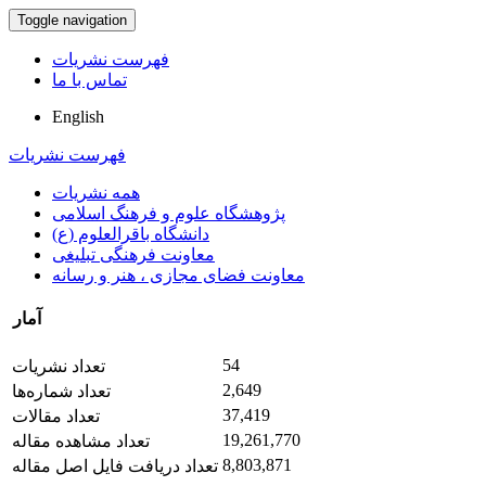
Toggle navigation
فهرست نشریات
تماس با ما
English
فهرست نشریات
همه نشریات
پژوهشگاه علوم و فرهنگ اسلامی
دانشگاه باقرالعلوم (ع)
معاونت فرهنگی تبلیغی
معاونت فضای مجازی ، هنر و رسانه
آمار
54
تعداد نشریات
2,649
تعداد شماره‌ها
37,419
تعداد مقالات
19,261,770
تعداد مشاهده مقاله
8,803,871
تعداد دریافت فایل اصل مقاله