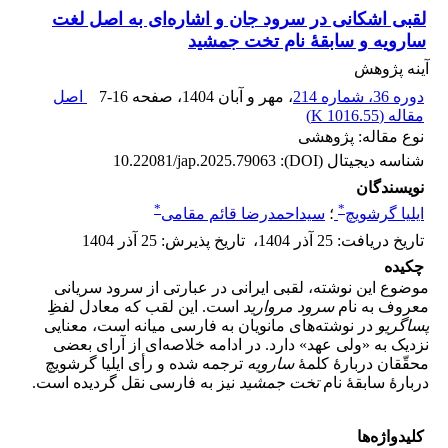
لقبی اشکانی در سرود جان و اشاره‌ای به اصل لغت
سارویه و سابقۀ نام تخت جمشید
آینه پژوهش
دوره 36، شماره 214
، مهر و آبان 1404
، صفحه
7-16
اصل
مقاله (
1016.55 K
)
نوع مقاله: پژوهشی
شناسه دیجیتال (DOI):
10.22081/jap.2025.79063
نویسندگان
*
*
ایلیا گرشویچ
؛
سیداحمدرضا قائم مقامی
تاریخ دریافت
:
25 آذر 1404
،
تاریخ پذیرش
:
25 آذر 1404
چکیده
موضوع این نوشته، لقبی ایرانی در عبارتی از سرود سریانی
معروف به نام
سرود مروارید
است. این لقب که معادل لفظِ
پساگریو
در نوشته‌های مانویان به فارسی میانه است، معنایی
نزدیک به «ولی عهد» دارد. در ادامه خلاصه‌ای از آرای بعضی
محقّقان دربارۀ کلمۀ
سارویه
ترجمه شده و رأی ایلیا گرشویچ
دربارۀ سابقۀ نام
تخت جمشید
نیز به فارسی نقل گردیده است.
کلیدواژه‌ها