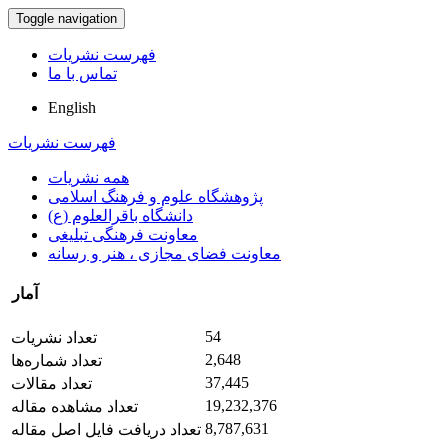
Toggle navigation
فهرست نشریات
تماس با ما
English
فهرست نشریات
همه نشریات
پژوهشگاه علوم و فرهنگ اسلامی
دانشگاه باقرالعلوم (ع)
معاونت فرهنگی تبلیغی
معاونت فضای مجازی ، هنر و رسانه
آمار
54
تعداد نشریات
2,648
تعداد شماره‌ها
37,445
تعداد مقالات
19,232,376
تعداد مشاهده مقاله
8,787,631
تعداد دریافت فایل اصل مقاله