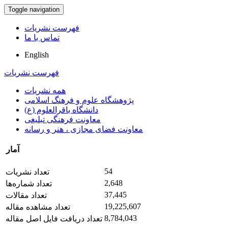
Toggle navigation
فهرست نشریات
تماس با ما
English
فهرست نشریات
همه نشریات
پژوهشگاه علوم و فرهنگ اسلامی
دانشگاه باقرالعلوم (ع)
معاونت فرهنگی تبلیغی
معاونت فضای مجازی ، هنر و رسانه
آمار
54
تعداد نشریات
2,648
تعداد شماره‌ها
37,445
تعداد مقالات
19,225,607
تعداد مشاهده مقاله
8,784,043
تعداد دریافت فایل اصل مقاله