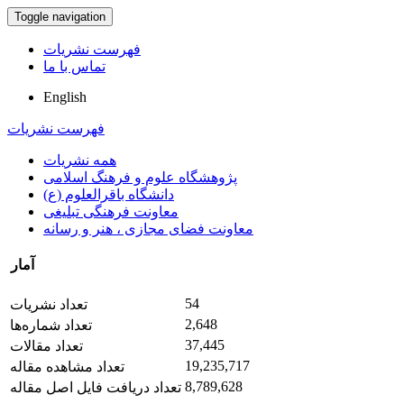
Toggle navigation
فهرست نشریات
تماس با ما
English
فهرست نشریات
همه نشریات
پژوهشگاه علوم و فرهنگ اسلامی
دانشگاه باقرالعلوم (ع)
معاونت فرهنگی تبلیغی
معاونت فضای مجازی ، هنر و رسانه
آمار
54
تعداد نشریات
2,648
تعداد شماره‌ها
37,445
تعداد مقالات
19,235,717
تعداد مشاهده مقاله
8,789,628
تعداد دریافت فایل اصل مقاله