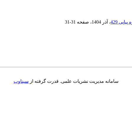
، آذر 1404
، صفحه
31-31
سامانه مدیریت نشریات علمی.
قدرت گرفته از
سیناوب