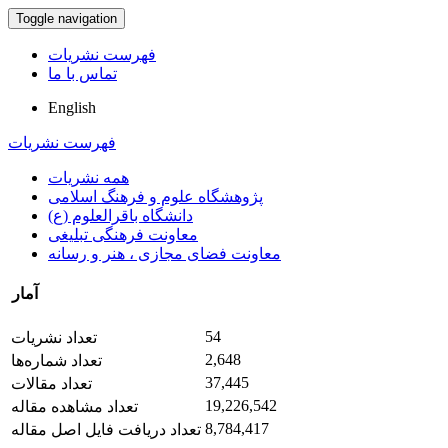
Toggle navigation
فهرست نشریات
تماس با ما
English
فهرست نشریات
همه نشریات
پژوهشگاه علوم و فرهنگ اسلامی
دانشگاه باقرالعلوم (ع)
معاونت فرهنگی تبلیغی
معاونت فضای مجازی ، هنر و رسانه
آمار
54
تعداد نشریات
2,648
تعداد شماره‌ها
37,445
تعداد مقالات
19,226,542
تعداد مشاهده مقاله
8,784,417
تعداد دریافت فایل اصل مقاله