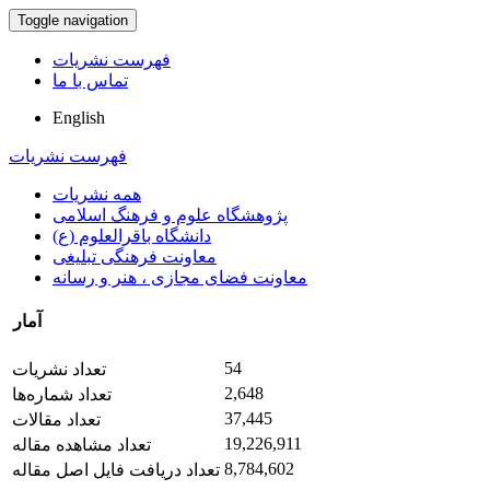
Toggle navigation
فهرست نشریات
تماس با ما
English
فهرست نشریات
همه نشریات
پژوهشگاه علوم و فرهنگ اسلامی
دانشگاه باقرالعلوم (ع)
معاونت فرهنگی تبلیغی
معاونت فضای مجازی ، هنر و رسانه
آمار
54
تعداد نشریات
2,648
تعداد شماره‌ها
37,445
تعداد مقالات
19,226,911
تعداد مشاهده مقاله
8,784,602
تعداد دریافت فایل اصل مقاله