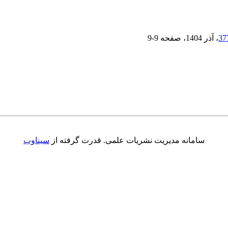
، آذر 1404
، صفحه
9-9
سامانه مدیریت نشریات علمی.
قدرت گرفته از
سیناوب