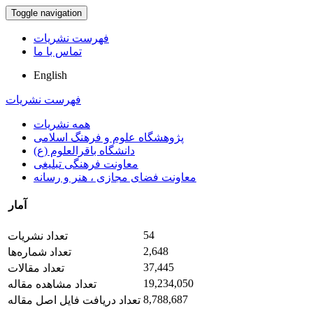
Toggle navigation
فهرست نشریات
تماس با ما
English
فهرست نشریات
همه نشریات
پژوهشگاه علوم و فرهنگ اسلامی
دانشگاه باقرالعلوم (ع)
معاونت فرهنگی تبلیغی
معاونت فضای مجازی ، هنر و رسانه
آمار
54
تعداد نشریات
2,648
تعداد شماره‌ها
37,445
تعداد مقالات
19,234,050
تعداد مشاهده مقاله
8,788,687
تعداد دریافت فایل اصل مقاله