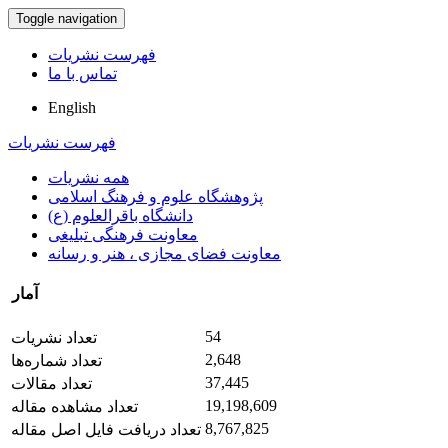
Toggle navigation
فهرست نشریات
تماس با ما
English
فهرست نشریات
همه نشریات
پژوهشگاه علوم و فرهنگ اسلامی
دانشگاه باقرالعلوم (ع)
معاونت فرهنگی تبلیغی
معاونت فضای مجازی ، هنر و رسانه
آمار
54
تعداد نشریات
2,648
تعداد شماره‌ها
37,445
تعداد مقالات
19,198,609
تعداد مشاهده مقاله
8,767,825
تعداد دریافت فایل اصل مقاله