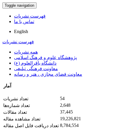
Toggle navigation
فهرست نشریات
تماس با ما
English
فهرست نشریات
همه نشریات
پژوهشگاه علوم و فرهنگ اسلامی
دانشگاه باقرالعلوم (ع)
معاونت فرهنگی تبلیغی
معاونت فضای مجازی ، هنر و رسانه
آمار
54
تعداد نشریات
2,648
تعداد شماره‌ها
37,445
تعداد مقالات
19,226,821
تعداد مشاهده مقاله
8,784,554
تعداد دریافت فایل اصل مقاله