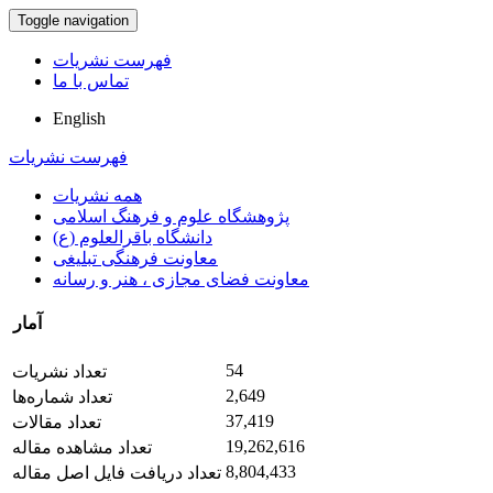
Toggle navigation
فهرست نشریات
تماس با ما
English
فهرست نشریات
همه نشریات
پژوهشگاه علوم و فرهنگ اسلامی
دانشگاه باقرالعلوم (ع)
معاونت فرهنگی تبلیغی
معاونت فضای مجازی ، هنر و رسانه
آمار
54
تعداد نشریات
2,649
تعداد شماره‌ها
37,419
تعداد مقالات
19,262,616
تعداد مشاهده مقاله
8,804,433
تعداد دریافت فایل اصل مقاله