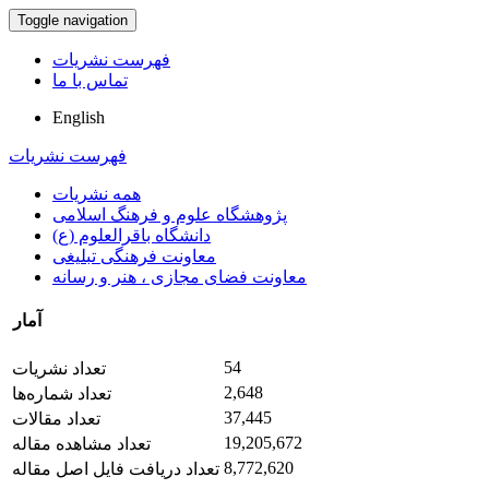
Toggle navigation
فهرست نشریات
تماس با ما
English
فهرست نشریات
همه نشریات
پژوهشگاه علوم و فرهنگ اسلامی
دانشگاه باقرالعلوم (ع)
معاونت فرهنگی تبلیغی
معاونت فضای مجازی ، هنر و رسانه
آمار
54
تعداد نشریات
2,648
تعداد شماره‌ها
37,445
تعداد مقالات
19,205,672
تعداد مشاهده مقاله
8,772,620
تعداد دریافت فایل اصل مقاله