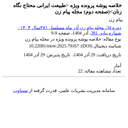
خلاصه پوشه پرونده ویژه <طبیعت ایرانی محتاج نگاه
زنان>(صفحه دوم) مجله پیام زن
پیام زن
دوره 34، مجله پیام زن آذر ماه مسلسل ۳۸۱سال ۱۴۰۴ -
شماره پیاپی 381
، آذر 1404
، صفحه
9-9
نوع مقاله: خلاصه پوشه پرونده ویژه در مجله پیام زن
شناسه دیجیتال (DOI):
10.22081/mow.2025.79167
تاریخ دریافت
:
29 آذر 1404
،
تاریخ پذیرش
:
29 آذر 1404
آمار
تعداد مشاهده مقاله: 22
سامانه مدیریت نشریات علمی.
قدرت گرفته از
سیناوب