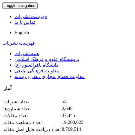
Toggle navigation
فهرست نشریات
تماس با ما
English
فهرست نشریات
همه نشریات
پژوهشگاه علوم و فرهنگ اسلامی
دانشگاه باقرالعلوم (ع)
معاونت فرهنگی تبلیغی
معاونت فضای مجازی ، هنر و رسانه
آمار
54
تعداد نشریات
2,648
تعداد شماره‌ها
37,445
تعداد مقالات
19,200,623
تعداد مشاهده مقاله
8,769,514
تعداد دریافت فایل اصل مقاله