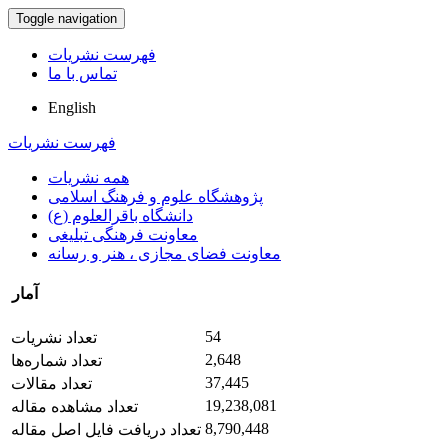
Toggle navigation
فهرست نشریات
تماس با ما
English
فهرست نشریات
همه نشریات
پژوهشگاه علوم و فرهنگ اسلامی
دانشگاه باقرالعلوم (ع)
معاونت فرهنگی تبلیغی
معاونت فضای مجازی ، هنر و رسانه
آمار
54
تعداد نشریات
2,648
تعداد شماره‌ها
37,445
تعداد مقالات
19,238,081
تعداد مشاهده مقاله
8,790,448
تعداد دریافت فایل اصل مقاله