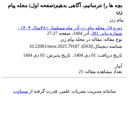
بچه ها را نترسانیم، آگاهی بدهیم(صفحه اول) مجله پیام
زن
پیام زن
دوره 34، مجله پیام زن آذر ماه مسلسل ۳۸۱سال ۱۴۰۴ -
شماره پیاپی 381
، آذر 1404
، صفحه
27-27
نوع مقاله: مقاله در مجله پیام زن
شناسه دیجیتال (DOI):
10.22081/mow.2025.79187
تاریخ دریافت
:
01 دی 1404
،
تاریخ پذیرش
:
01 دی 1404
آمار
تعداد مشاهده مقاله: 21
سامانه مدیریت نشریات علمی.
قدرت گرفته از
سیناوب