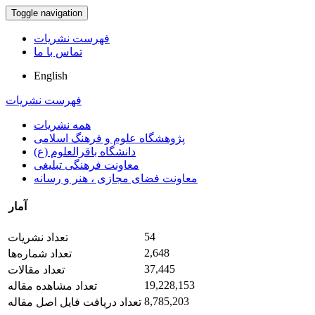
Toggle navigation
فهرست نشریات
تماس با ما
English
فهرست نشریات
همه نشریات
پژوهشگاه علوم و فرهنگ اسلامی
دانشگاه باقرالعلوم (ع)
معاونت فرهنگی تبلیغی
معاونت فضای مجازی ، هنر و رسانه
آمار
54
تعداد نشریات
2,648
تعداد شماره‌ها
37,445
تعداد مقالات
19,228,153
تعداد مشاهده مقاله
8,785,203
تعداد دریافت فایل اصل مقاله