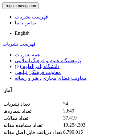
Toggle navigation
فهرست نشریات
تماس با ما
English
فهرست نشریات
همه نشریات
پژوهشگاه علوم و فرهنگ اسلامی
دانشگاه باقرالعلوم (ع)
معاونت فرهنگی تبلیغی
معاونت فضای مجازی ، هنر و رسانه
آمار
54
تعداد نشریات
2,649
تعداد شماره‌ها
37,419
تعداد مقالات
19,254,303
تعداد مشاهده مقاله
8,799,015
تعداد دریافت فایل اصل مقاله