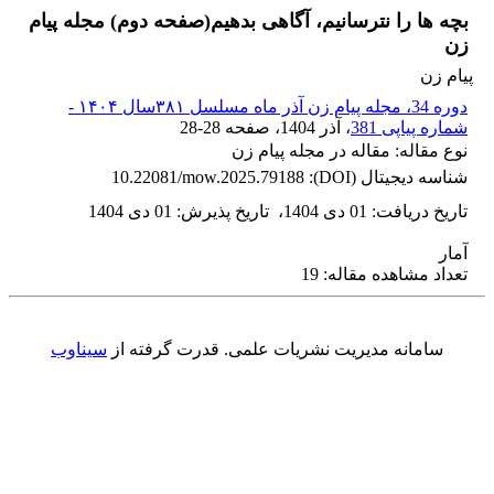
بچه ها را نترسانیم، آگاهی بدهیم(صفحه دوم) مجله پیام
زن
پیام زن
دوره 34، مجله پیام زن آذر ماه مسلسل ۳۸۱سال ۱۴۰۴ -
شماره پیاپی 381
، آذر 1404
، صفحه
28-28
نوع مقاله: مقاله در مجله پیام زن
شناسه دیجیتال (DOI):
10.22081/mow.2025.79188
تاریخ دریافت
:
01 دی 1404
،
تاریخ پذیرش
:
01 دی 1404
آمار
تعداد مشاهده مقاله: 19
سامانه مدیریت نشریات علمی.
قدرت گرفته از
سیناوب