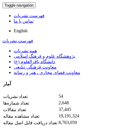
Toggle navigation
فهرست نشریات
تماس با ما
English
فهرست نشریات
همه نشریات
پژوهشگاه علوم و فرهنگ اسلامی
دانشگاه باقرالعلوم (ع)
معاونت فرهنگی تبلیغی
معاونت فضای مجازی ، هنر و رسانه
آمار
54
تعداد نشریات
2,648
تعداد شماره‌ها
37,445
تعداد مقالات
19,191,324
تعداد مشاهده مقاله
8,763,059
تعداد دریافت فایل اصل مقاله