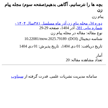
بچه ها را نترسانیم، آگاهی بدهیم(صفحه سوم) مجله پیام
زن
پیام زن
دوره 34، مجله پیام زن آذر ماه مسلسل ۳۸۱سال ۱۴۰۴ -
شماره پیاپی 381
، آذر 1404
، صفحه
29-29
نوع مقاله: مقاله در مجله پیام زن
شناسه دیجیتال (DOI):
10.22081/mow.2025.79189
تاریخ دریافت
:
01 دی 1404
،
تاریخ پذیرش
:
01 دی 1404
آمار
تعداد مشاهده مقاله: 20
سامانه مدیریت نشریات علمی.
قدرت گرفته از
سیناوب