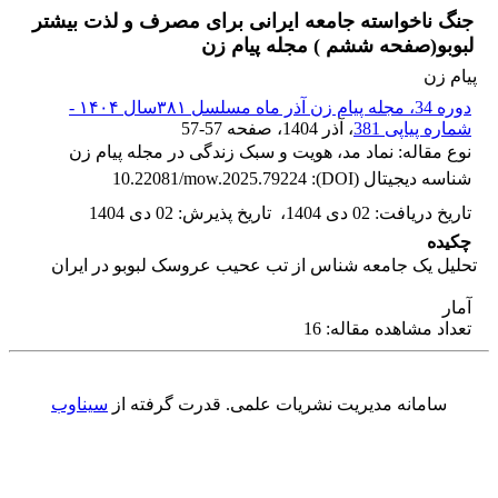
جنگ ناخواسته جامعه ایرانی برای مصرف و لذت بیشتر
لبوبو(صفحه ششم ) مجله پیام زن
پیام زن
دوره 34، مجله پیام زن آذر ماه مسلسل ۳۸۱سال ۱۴۰۴ -
شماره پیاپی 381
، آذر 1404
، صفحه
57-57
نوع مقاله: نماد مد، هویت و سبک زندگی در مجله پیام زن
شناسه دیجیتال (DOI):
10.22081/mow.2025.79224
تاریخ دریافت
:
02 دی 1404
،
تاریخ پذیرش
:
02 دی 1404
چکیده
تحلیل یک جامعه شناس از تب عحیب عروسک لبوبو در ایران
آمار
تعداد مشاهده مقاله: 16
سامانه مدیریت نشریات علمی.
قدرت گرفته از
سیناوب