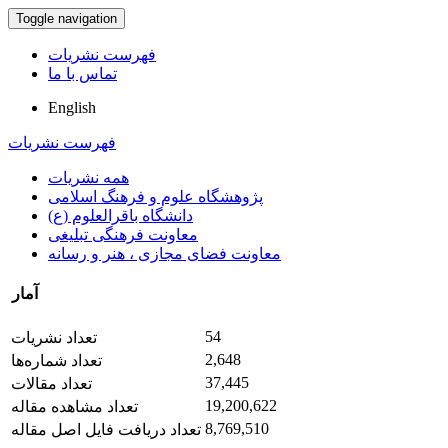
Toggle navigation
فهرست نشریات
تماس با ما
English
فهرست نشریات
همه نشریات
پژوهشگاه علوم و فرهنگ اسلامی
دانشگاه باقرالعلوم (ع)
معاونت فرهنگی تبلیغی
معاونت فضای مجازی ، هنر و رسانه
آمار
54
تعداد نشریات
2,648
تعداد شماره‌ها
37,445
تعداد مقالات
19,200,622
تعداد مشاهده مقاله
8,769,510
تعداد دریافت فایل اصل مقاله