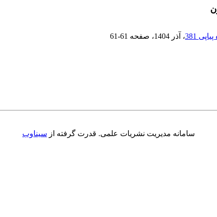
ن
، آذر 1404
، صفحه
61-61
سامانه مدیریت نشریات علمی.
قدرت گرفته از
سیناوب