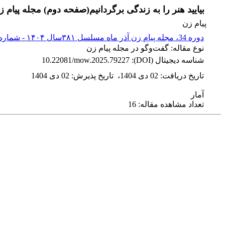
بیایید هنر را به زندگی برگردانیم(صفحه دوم) مجله پیام ز
پیام زن
دوره 34، مجله پیام زن آذر ماه مسلسل ۳۸۱سال ۱۴۰۴ - شماره پیاپی 381
نوع مقاله: گفت‌وگو در مجله پیام زن
شناسه دیجیتال (DOI):
10.22081/mow.2025.79227
تاریخ دریافت
:
02 دی 1404
،
تاریخ پذیرش
:
02 دی 1404
آمار
تعداد مشاهده مقاله: 16