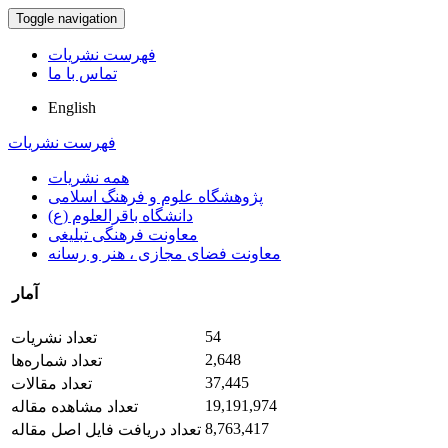
Toggle navigation
فهرست نشریات
تماس با ما
English
فهرست نشریات
همه نشریات
پژوهشگاه علوم و فرهنگ اسلامی
دانشگاه باقرالعلوم (ع)
معاونت فرهنگی تبلیغی
معاونت فضای مجازی ، هنر و رسانه
آمار
54
تعداد نشریات
2,648
تعداد شماره‌ها
37,445
تعداد مقالات
19,191,974
تعداد مشاهده مقاله
8,763,417
تعداد دریافت فایل اصل مقاله